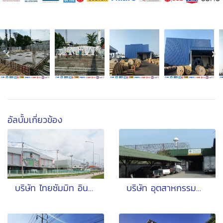
อัลบั้มเกี่ยวข้อง
บริษัท ไทยซัมมิท อินดัสตรี จำกัด
บริษัท อุตสาหกรรมอำนวยไชย จำกัด