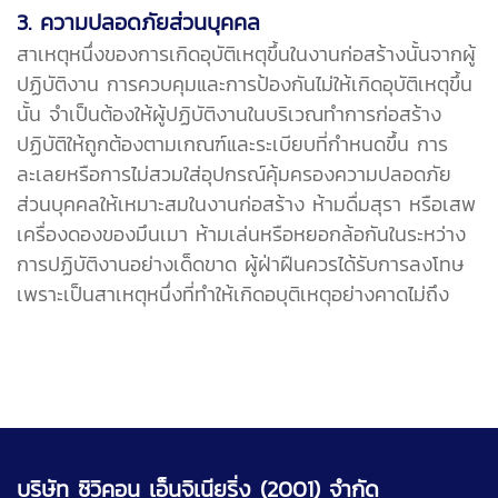
3. ความปลอดภัยส่วนบุคคล
สาเหตุหนึ่งของการเกิดอุบัติเหตุขึ้นในงานก่อสร้างนั้นจากผู้
ปฏิบัติงาน การควบคุมและการป้องกันไม่ให้เกิดอุบัติเหตุขึ้น
นั้น จำเป็นต้องให้ผู้ปฏิบัติงานในบริเวณทำการก่อสร้าง
ปฏิบัติให้ถูกต้องตามเกณฑ์และระเบียบที่กำหนดขึ้น การ
ละเลยหรือการไม่สวมใส่อุปกรณ์คุ้มครองความปลอดภัย
ส่วนบุคคลให้เหมาะสมในงานก่อสร้าง ห้ามดื่มสุรา หรือเสพ
เครื่องดองของมึนเมา ห้ามเล่นหรือหยอกล้อกันในระหว่าง
การปฏิบัติงานอย่างเด็ดขาด ผู้ฝ่าฝืนควรได้รับการลงโทษ
เพราะเป็นสาเหตุหนึ่งที่ทำให้เกิดอบุติเหตุอย่างคาดไม่ถึง
บริษัท ซิวิคอน เอ็นจิเนียริ่ง (2001) จำกัด