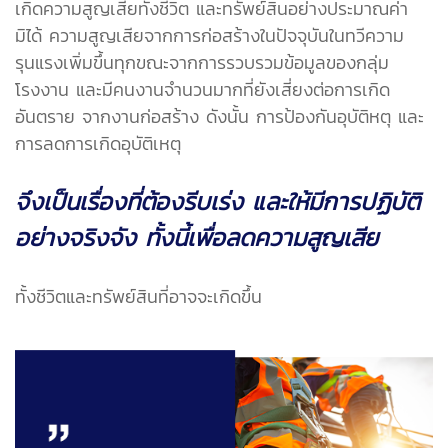
เกิดความสูญเสียทั้งชีวิต และทรัพย์สินอย่างประมาณค่า
มิได้ ความสูญเสียจากการก่อสร้างในปัจจุบันในทวีความ
รุนแรงเพิ่มขึ้นทุกขณะจากการรวบรวมข้อมูลของกลุ่ม
โรงงาน และมีคนงานจำนวนมากที่ยังเสี่ยงต่อการเกิด
อันตราย จากงานก่อสร้าง ดังนั้น การป้องกันอุบัติหตุ และ
การลดการเกิดอุบัติเหตุ
จึงเป็นเรื่องที่ต้องรีบเร่ง และให้มีการปฏิบัติ
อย่างจริงจัง ทั้งนี้เพื่อลดความสูญเสีย
ทั้งชีวิตและทรัพย์สินที่อาจจะเกิดขึ้น